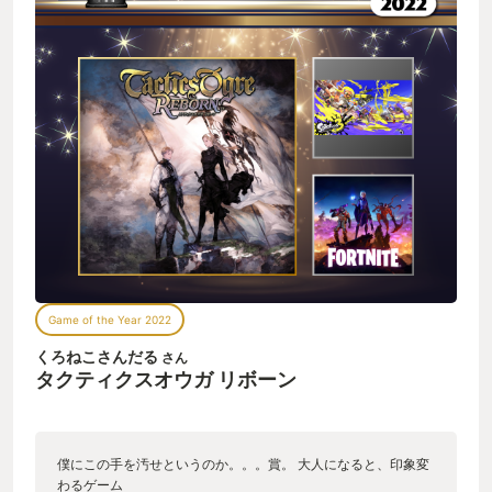
Game of the Year 2022
くろねこさんだる
さん
タクティクスオウガ リボーン
僕にこの手を汚せというのか。。。賞。 大人になると、印象変
わるゲーム