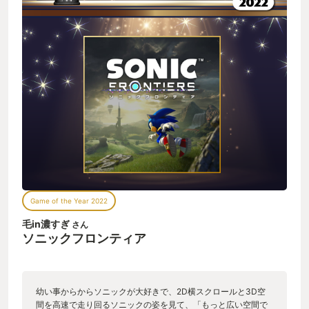
Game of the Year 2022
毛in濃すぎ
さん
ソニックフロンティア
幼い事からからソニックが大好きで、2D横スクロールと3D空
間を高速で走り回るソニックの姿を見て、「もっと広い空間で