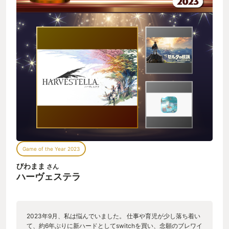
Game of the Year 2023
びわまま
さん
ハーヴェステラ
2023年9月、私は悩んでいました。 仕事や育児が少し落ち着い
て、約6年ぶりに新ハードとしてswitchを買い、念願のブレワイ