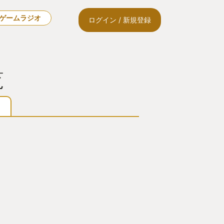
🎙ゲームラジオ
ログイン / 新規登録
覧