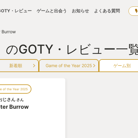
GOTY・レビュー
ゲームと出会う
お知らせ
よくある質問
r Burrow
row』のGOTY・レビュー一
新着順
Game of the Year 2025
ゲーム別
 of the Year 2025
おじさん
さん
ter Burrow