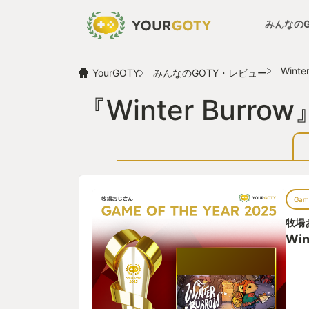
みんなの
Winte
YourGOTY
みんなのGOTY・レビュー
『Winter Bur
Game
牧場
Win