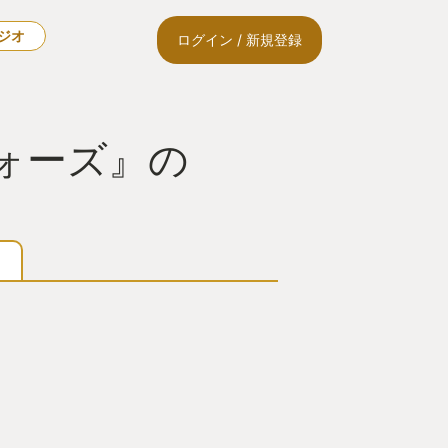
ラジオ
ログイン / 新規登録
ォーズ』の