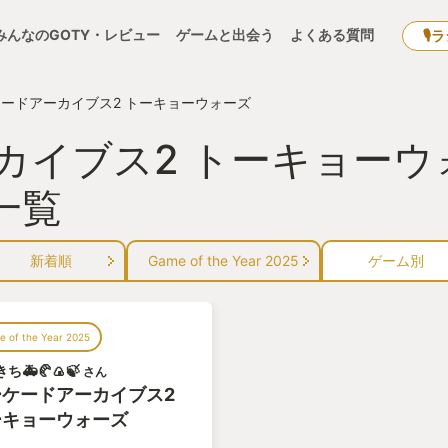
みんなのGOTY・レビュー
ゲームと出会う
よくある質問
🎙
ードアーカイブス2 トーキョーウォーズ
カイブス2 トーキョーウ
一覧
新着順
Game of the Year 2025
ゲーム別
 of the Year 2025
ち🚑🥐🍙🍃
さん
ーケードアーカイブス2
ーキョーウォーズ