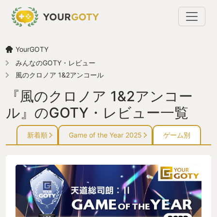
YourGOTY
みんなのGOTY・レビュー
風のクロノア 1&2アンコール
『風のクロノア 1&2アンコー
ル』のGOTY・レビュー一覧
新着順
Game of the Year 2025
ゲーム別