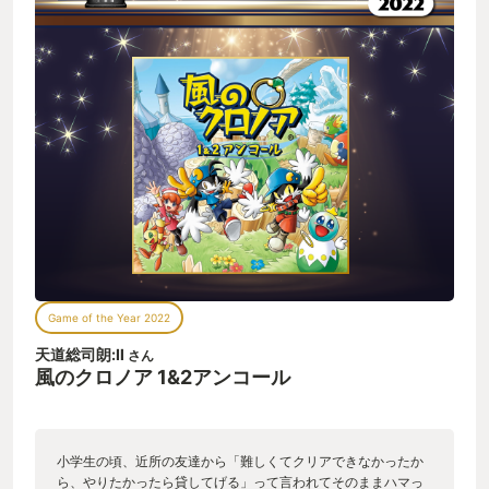
Game of the Year 2022
天道総司朗:Ⅱ
さん
風のクロノア 1&2アンコール
小学生の頃、近所の友達から「難しくてクリアできなかったか
ら、やりたかったら貸してげる」って言われてそのままハマっ