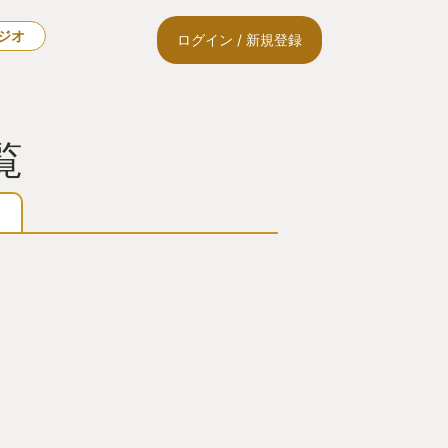
ラジオ
ログイン / 新規登録
覧