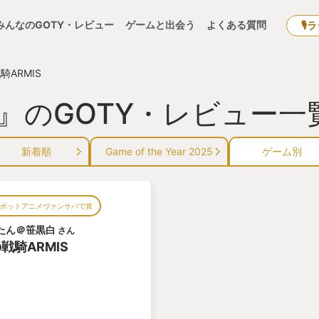
みんなのGOTY・レビュー
ゲームと出会う
よくある質問
🎙
騎ARMIS
S』のGOTY・レビュー一
新着順
Game of the Year 2025
ゲーム別
ロボットアニメヴァンサバで賞
たん＠笹黒白
さん
戦騎ARMIS