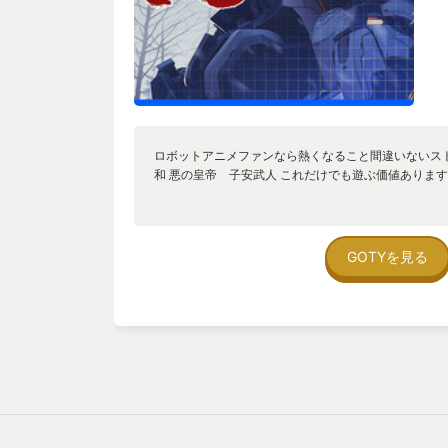
ロボットアニメファンなら熱くなること間違いないス
和 悪の皇帝 子安武人 これだけでも遊ぶ価値ありま
GOTYを見る