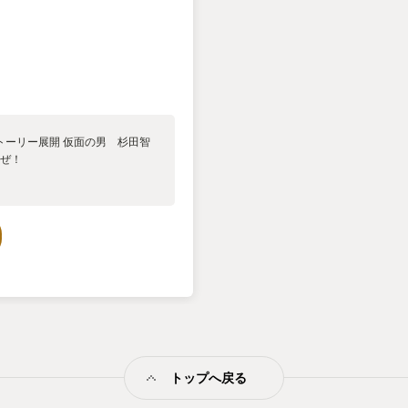
トーリー展開 仮面の男 杉田智
すぜ！
トップへ戻る