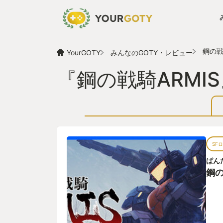
鋼の戦
YourGOTY
みんなのGOTY・レビュー
『鋼の戦騎ARMI
SF
ぱん
鋼の