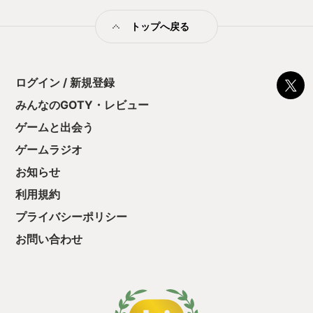
不足解消に最適！プレイ動画のSNS投稿やパーティーゲームに
も使えるARフィットネスアプリ「Active Arcade」
トップへ戻る
https://kyu3.blog.jp/2021-12-13_9804171.html
ログイン / 新規登録
みんなのGOTY・レビュー
ゲームと出会う
ゲームラジオ
お知らせ
利用規約
プライバシーポリシー
お問い合わせ