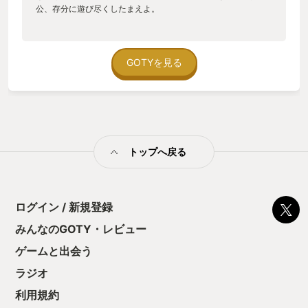
公、存分に遊び尽くしたまえよ。
GOTYを見る
トップへ戻る
ログイン / 新規登録
みんなのGOTY・レビュー
ゲームと出会う
ラジオ
利用規約