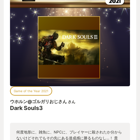
Game of the Year 2021
ウホルン@ゴルガリおじさん
さん
Dark Souls3
何度地形に、雑魚に、NPCに、プレイヤーに殺されたか分から
ないけどそれでもその先にある達成感に勝るものなし…！ 貴