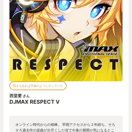
暇さえあれば手癖のようにやっていた
西堂要
さん
DJMAX RESPECT V
オンライン時代からの相棒。 早期アクセスから２年経ち、そろ
そろ過去作の楽曲が出尽くした頃で今後の展開が気になるとこ