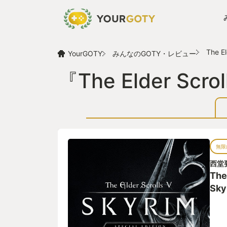
The El
YourGOTY
みんなのGOTY・レビュー
『The Elder Sc
無限
西堂
The 
Sky