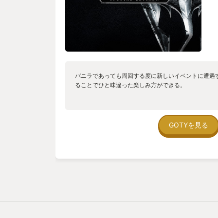
バニラであっても周回する度に新しいイベントに遭遇す
ることでひと味違った楽しみ方ができる。
GOTYを見る