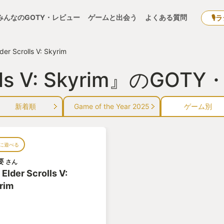
みんなのGOTY・レビュー
ゲームと出会う
よくある質問
🎙
der Scrolls V: Skyrim
rolls V: Skyrim』のG
新着順
Game of the Year 2025
ゲーム別
に遊べる
要
さん
Elder Scrolls V:
rim