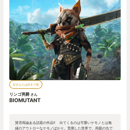
好きな人は好きで賞
リンゴ男爵
さん
BIOMUTANT
賛否両論ある話題の作品!! 出てくるのは可愛いケモノとは無
縁のアウトローなケモノばかり。荒廃した世界で、両親の仇で