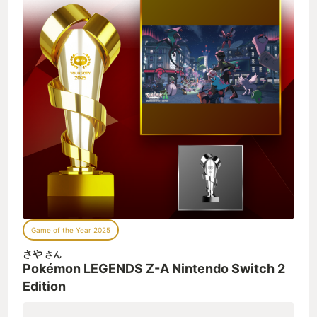
Game of the Year 2025
さや
さん
Pokémon LEGENDS Z-A Nintendo Switch 2
Edition