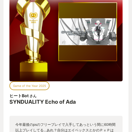
Game of the Year 2025
ヒートBot
さん
SYNDUALITY Echo of Ada
今年最後のpsのフリープレイで入手してあっという間に60時間
以上プレイしてる…あれ？自分はエイペックスとかのＰｖＰは