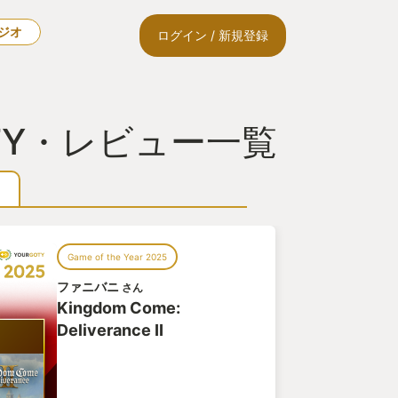
ラジオ
ログイン / 新規登録
のGOTY・レビュー一覧
Game of the Year 2025
ファニバニ
さん
Kingdom Come:
Deliverance II