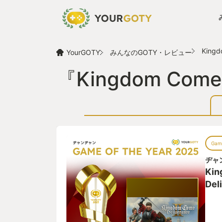
Kingd
YourGOTY
みんなのGOTY・レビュー
『Kingdom Com
Game
ヂャ
Kin
Del