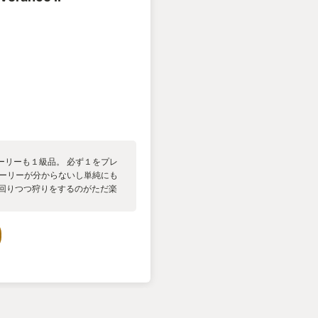
修羅場を潜り抜ける中で友情へ
イスの演技と共に深みを与えて
み終えたような満足感”があり、
売から7年を待たされたプレイヤ
運です。
■ 2作目について ゲーム内では1年も経っていま
るほど成長したヘンリー”を、デ
ることに成功しています。これ
だきたいところです。 物語のテ
強化されています。
 ■ 圧倒的なリアリティ 歴史学者の監修のもと、
の細部に至るまで、ただ眺めて
ーリーも１級品。 必ず１をプレ
す。 特に驚かされるのはNPC
トーリーが分からないし単純にも
いった行為はもちろん、犯行現場
け回りつつ狩りをするのがただ楽
れるだけで「怪しい人物」とし
ます。黒ではなくグレーでもし
実感を強く与えてくれます。 ま
ているため、昨今のタイトルに
おきたいポイントです。
 ■ バトルのシビアさ 騎士として成り上がるヘン
トルが非常に緊張感のある作り
示される星型のガイドを頼りに、
て攻撃方向を変え、敵の上、