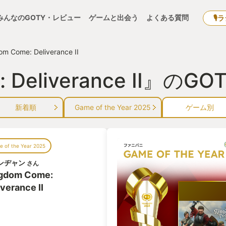
みんなのGOTY・レビュー
ゲームと出会う
よくある質問
🎙
om Come: Deliverance II
e: Deliverance II』
新着順
Game of the Year 2025
ゲーム別
 of the Year 2025
ンヂャン
さん
gdom Come:
iverance II