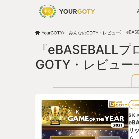
eBA
YourGOTY
みんなのGOTY・レビュー
『eBASEBAL
GOTY・レビュー
Game
S K
eB
リッ
ム