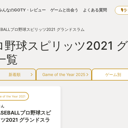
みんなのGOTY・レビュー
ゲームと出会う
よくある質問
🎙
SEBALLプロ野球スピリッツ2021 グランドスラム
Lプロ野球スピリッツ2021
一覧
新着順
Game of the Year 2025
ゲーム別
 of the Year 2021
さん
ASEBALLプロ野球スピ
ツ2021 グランドスラ