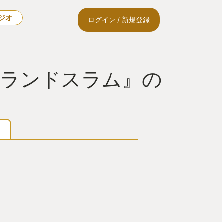
ラジオ
ログイン / 新規登録
 グランドスラム』の