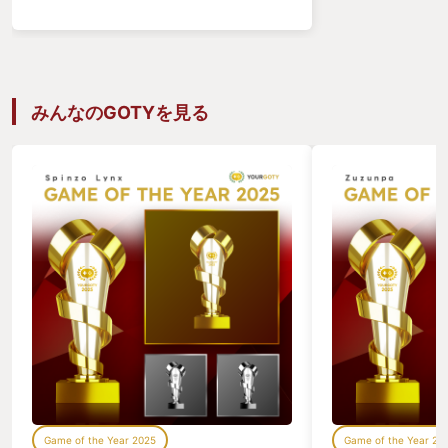
様々なゲームに手を出した。 感動し、打
ちのめされ、プレイを諦めることもあれ
ば ただひたすらに時を忘れて遊ぶ事も。
多くの体験の中で何が自分に取って一番
面白かったか？もっとも他人にオススメ
したいゲームは？ 正直一本に絞るのは無
みんなのGOTYを見る
理だった。 それ程に今年は豊作。 で
は、一番印象に残ったのは？ ゲームに対
して強い感情が芽生えたのは？ この考え
で選ぶとスッとFORSPOKENが思い浮か
んだ。 このゲームを詳しく紹介しましょ
う。 ゲームの内容を伝えるだけなので、
点線間部分は読み飛ばしていただいても
問題ありません。
・・・・・・・・・・・・・・・・・・・・
ジャンルはオープンワールド魔法アクシ
ョン。 一人プレイ専用で作ったのはルミ
ナスプロダクションズ。（あのFF15を作
った所！） あらすじは 現代で暮らして
いた主人公がある日突然、異世界に飛ば
される羽目になったが、そこは魔法の存
在する中世ファンタジーの様な世界。 つ
いでに冒頭の一文をもっとちゃんと説明
Game of the Year 2025
Game of the Year 20
すると 異世界「アーシア」にて「タン